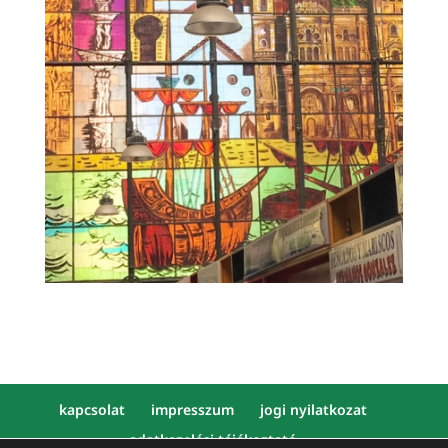
kapcsolat
impresszum
jogi nyilatkozat
adatkezelési tájékoztató