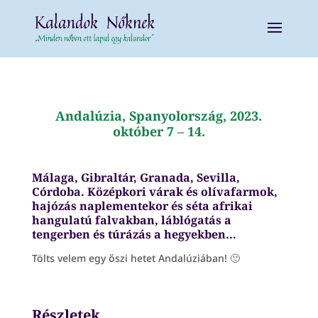
Andalúzia, Spanyolország, 2023.
október 7 – 14.
Málaga, Gibraltár, Granada, Sevilla,
Córdoba. Középkori várak és olívafarmok,
hajózás naplementekor és séta afrikai
hangulatú falvakban, láblógatás a
tengerben és túrázás a hegyekben…
Tölts velem egy őszi hetet Andalúziában! 🙂
Részletek