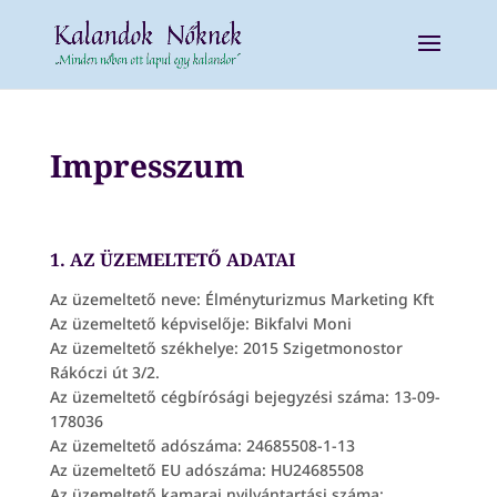
Impresszum
1. AZ ÜZEMELTETŐ ADATAI
Az üzemeltető neve: Élményturizmus Marketing Kft
Az üzemeltető képviselője: Bikfalvi Moni
Az üzemeltető székhelye: 2015 Szigetmonostor
Rákóczi út 3/2.
Az üzemeltető cégbírósági bejegyzési száma: 13-09-
178036
Az üzemeltető adószáma: 24685508-1-13
Az üzemeltető EU adószáma: HU24685508
Az üzemeltető kamarai nyilvántartási száma: